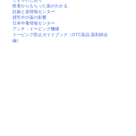
医者からもらった薬がわかる
妊娠と薬情報センター
授乳中の薬の影響
日本中毒情報センター
アンチ・ドーピング機構
ドーピング防止ガイドブック（OTC薬品:薬剤師会
編）