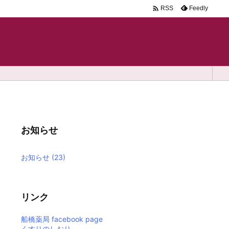

Feedly
RSS
お知らせ
お知らせ
(23)
リンク
船橋薬局 facebook page
くすりのしおり